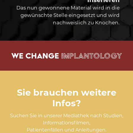
Das nun gewonnene Material wird in die
gewünschte Stelle eingesetzt und wird
nachweislich zu Knochen.
WE CHANGE
IMPLANTOLOGY
Sie brauchen weitere
Infos?
Suchen Sie in unserer Mediathek nach Studien,
Informationsfilmen,
Patientenfällen und Anleitungen.