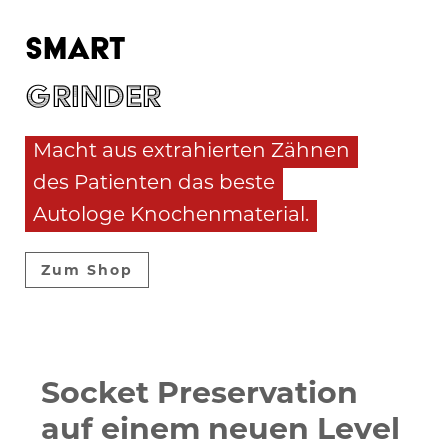
Smart
Grinder
Macht aus extrahierten Zähnen
des Patienten das beste
Autologe Knochenmaterial.
Zum Shop
Socket Preservation
auf einem neuen Level