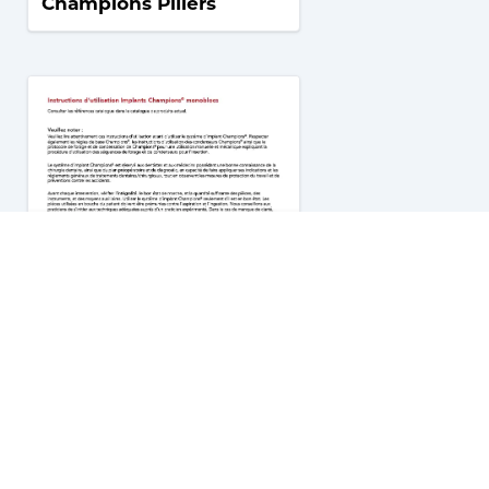
Champions Piliers
Champions Monoblocs