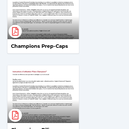
Champions Prep-Caps